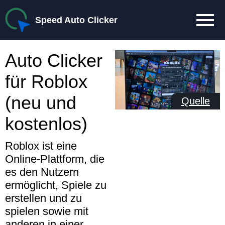
Speed Auto Clicker
Auto Clicker
für Roblox
(neu und
Quelle
kostenlos)
Roblox ist eine
Online-Plattform, die
es den Nutzern
ermöglicht, Spiele zu
erstellen und zu
spielen sowie mit
anderen in einer