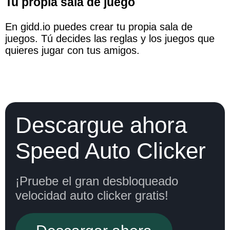
Tu propia sala de juego
En gidd.io puedes crear tu propia sala de 
juegos. Tú decides las reglas y los juegos que 
quieres jugar con tus amigos.
Descargue ahora
Speed Auto Clicker
¡Pruebe el gran desbloqueado
velocidad auto clicker gratis!