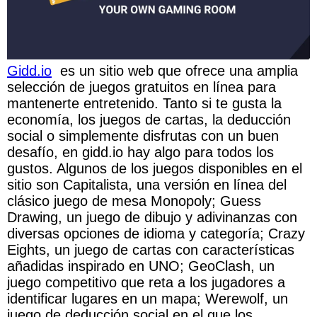
Gidd.io
  es un sitio web que ofrece una amplia 
selección de juegos gratuitos en línea para 
mantenerte entretenido. Tanto si te gusta la 
economía, los juegos de cartas, la deducción 
social o simplemente disfrutas con un buen 
desafío, en gidd.io hay algo para todos los 
gustos. Algunos de los juegos disponibles en el 
sitio son Capitalista, una versión en línea del 
clásico juego de mesa Monopoly; Guess 
Drawing, un juego de dibujo y adivinanzas con 
diversas opciones de idioma y categoría; Crazy 
Eights, un juego de cartas con características 
añadidas inspirado en UNO; GeoClash, un 
juego competitivo que reta a los jugadores a 
identificar lugares en un mapa; Werewolf, un 
juego de deducción social en el que los 