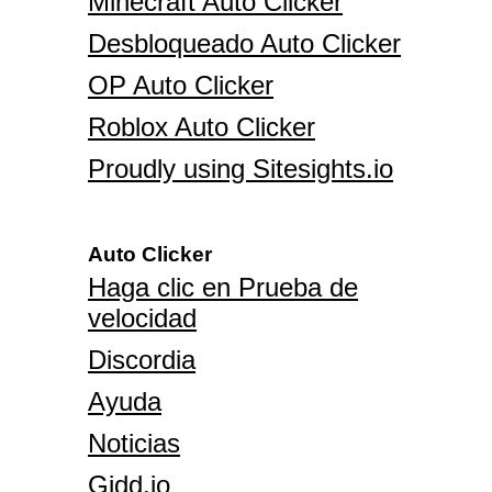
Minecraft Auto Clicker
Desbloqueado Auto Clicker
OP Auto Clicker
Roblox Auto Clicker
Proudly using Sitesights.io
Auto Clicker
Haga clic en Prueba de
velocidad
Discordia
Ayuda
Noticias
Gidd.io