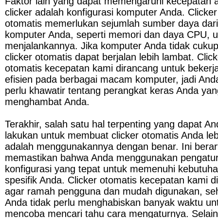
Faktor lain yang dapat memengaruhi kecepatan a
clicker adalah konfigurasi komputer Anda. Clicker 
otomatis memerlukan sejumlah sumber daya dari 
komputer Anda, seperti memori dan daya CPU, un
menjalankannya. Jika komputer Anda tidak cukup 
clicker otomatis dapat berjalan lebih lambat. Click
otomatis kecepatan kami dirancang untuk bekerja
efisien pada berbagai macam komputer, jadi Anda 
perlu khawatir tentang perangkat keras Anda yang
menghambat Anda.
Terakhir, salah satu hal terpenting yang dapat An
lakukan untuk membuat clicker otomatis Anda lebi
adalah menggunakannya dengan benar. Ini berarti
memastikan bahwa Anda menggunakan pengatur
konfigurasi yang tepat untuk memenuhi kebutuha
spesifik Anda. Clicker otomatis kecepatan kami d
agar ramah pengguna dan mudah digunakan, seh
Anda tidak perlu menghabiskan banyak waktu unt
mencoba mencari tahu cara mengaturnya. Selain i