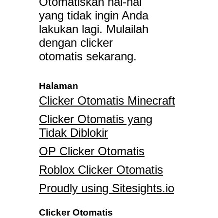
Otomatiskan hal-hal
yang tidak ingin Anda
lakukan lagi. Mulailah
dengan clicker
otomatis sekarang.
Halaman
Clicker Otomatis Minecraft
Clicker Otomatis yang
Tidak Diblokir
OP Clicker Otomatis
Roblox Clicker Otomatis
Proudly using Sitesights.io
Clicker Otomatis