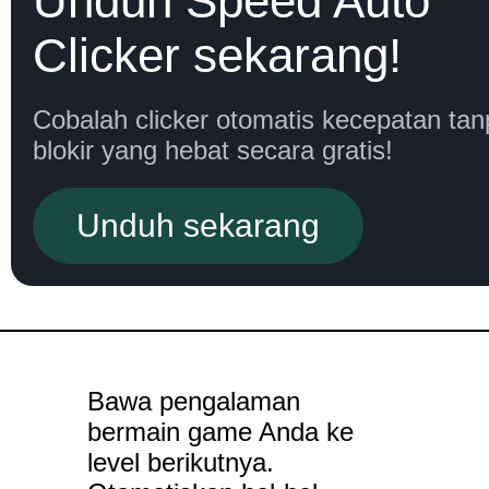
Unduh Speed Auto
Clicker sekarang!
Cobalah clicker otomatis kecepatan tan
blokir yang hebat secara gratis!
Unduh sekarang
Bawa pengalaman
bermain game Anda ke
level berikutnya.