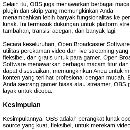
Selain itu, OBS juga menawarkan berbagai maca
plugin dan skrip yang memungkinkan Anda 
menambahkan lebih banyak fungsionalitas ke per
lunak. Ini termasuk dukungan untuk platform stre
tambahan, transisi adegan, dan banyak lagi.
Secara keseluruhan, Open Broadcaster Software 
utilitas perekaman video dan live streaming yang 
fleksibel, dan gratis untuk para gamer. Open Broa
Software menawarkan berbagai macam fitur dan 
dapat disesuaikan, memungkinkan Anda untuk m
konten yang terlihat profesional dengan mudah. B
Anda seorang gamer biasa atau streamer, OBS pa
layak untuk dicoba.
Kesimpulan
Kesimpulannya, OBS adalah perangkat lunak op
source yang kuat, fleksibel, untuk merekam video