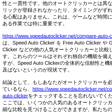
性と一貫性です。他のオートクリッカーとは異
リックが登録されなかったり、タイミングがず
る心配はありません。これは、ゲームなど時間
ある作業では特に重要です。
https://www.speedautoclicker.net/compare-auto-c
は、Speed Auto Clicker を Free Auto Clicker や G
Clicker などの他の人気オートクリッカーと比
す。これらのツールはそれぞれ独自の機能を備
すが、Speed Auto Clickerの全体的な信頼性と
及ばないというのが現状です。
結論として、もしあなたがオートクリッカーを
ているなら、
https://www.speedautoclicker.net/c
auto-clicker
をチェックすることを忘れないでく
ここでは、いくつかの人気のあるオートクリッ
細な比較を見つけることができますが、私たち