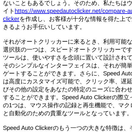
ないこともあるでしょう。そのため、私たちは
イト
https://www.speedautoclicker.net/compare-a
clicker
を作成し、お客様が十分な情報を得た上で
きるようお手伝いしています。
それがオートクリッカーに来るとき、利用可能
選択肢の一つは、スピードオートクリッカーで
ツールは、使いやすさを念頭に置いて設計され
そのシンプルなインターフェイスは、それが簡
ゲートすることができます。さらに、Speed Auto Cl
は高度にカスタマイズ可能で、クリック率、遅
びその他の設定をあなたの特定のニーズに合わ
することができます。Speed Auto Clickerの際
の1つは、マウス操作の記録と再生機能で、マク
と自動化のための貴重なツールとなっています
Speed Auto Clickerのもう一つの大きな特徴は