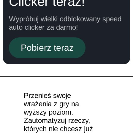
Clicker teraz!
Wypróbuj wielki odblokowany speed
auto clicker za darmo!
Pobierz teraz
Przenieś swoje
wrażenia z gry na
wyższy poziom.
Zautomatyzuj rzeczy,
których nie chcesz już