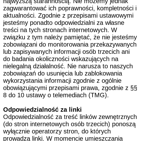
najwyższą starannością. Nie możemy jednak 
zagwarantować ich poprawności, kompletności i 
aktualności. Zgodnie z przepisami ustawowymi 
jesteśmy ponadto odpowiedzialni za własne 
treści na tych stronach internetowych. W 
związku z tym należy pamiętać, że nie jesteśmy 
zobowiązani do monitorowania przekazywanych 
lub zapisywanych informacji osób trzecich ani 
do badania okoliczności wskazujących na 
nielegalną działalność. Nie narusza to naszych 
zobowiązań do usunięcia lub zablokowania 
wykorzystania informacji zgodnie z ogólnie 
obowiązującymi przepisami prawa, zgodnie z §§ 
8 do 10 ustawy o telemediach (TMG).
Odpowiedzialność za linki
Odpowiedzialność za treść linków zewnętrznych 
(do stron internetowych osób trzecich) ponoszą 
wyłącznie operatorzy stron, do których 
prowadzą linki. W momencie umieszczania 