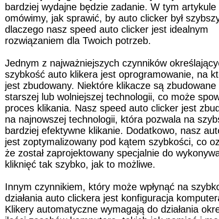
bardziej wydajne będzie zadanie. W tym artykule 
omówimy, jak sprawić, by auto clicker był szybszy 
dlaczego nasz speed auto clicker jest idealnym 
rozwiązaniem dla Twoich potrzeb.
Jednym z najważniejszych czynników określający
szybkość auto klikera jest oprogramowanie, na kt
jest zbudowany. Niektóre klikacze są zbudowane 
starszej lub wolniejszej technologii, co może spow
proces klikania. Nasz speed auto clicker jest zbu
na najnowszej technologii, która pozwala na szybs
bardziej efektywne klikanie. Dodatkowo, nasz auto 
jest zoptymalizowany pod kątem szybkości, co oz
że został zaprojektowany specjalnie do wykonywa
kliknięć tak szybko, jak to możliwe.
Innym czynnikiem, który może wpłynąć na szybko
działania auto clickera jest konfiguracja komputera
Klikery automatyczne wymagają do działania okreś