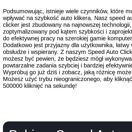
Podsumowując, istnieje wiele czynników, które m
wpływać na szybkość auto klikera. Nasz speed au
clicker jest zbudowany na najnowszej technologii, 
zoptymalizowany pod kątem szybkości i zaprojek
do efektywnej pracy na szerokiej gamie komputer
Dodatkowo jest przyjazny dla użytkownika, łatwy 
obsłudze i wspierany. Z naszym Speed Auto Clicke
możesz być pewien, że będziesz mógł wykonywać
powtarzalne zadania szybciej i bardziej efektywnie
Wypróbuj go już dziś i zobacz, jaką różnicę może 
Możesz użyć trybu nieograniczonego, aby kliknąć
500000 kliknięć na sekundę!