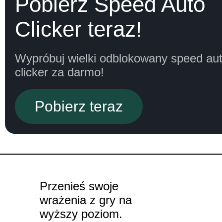
Pobierz Speed Auto
Clicker teraz!
Wypróbuj wielki odblokowany speed au
clicker za darmo!
Pobierz teraz
Przenieś swoje
wrażenia z gry na
wyższy poziom.