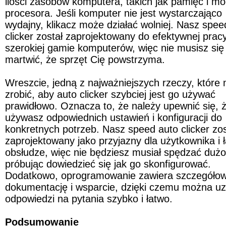
ilości zasobów komputera, takich jak pamięć i mo
procesora. Jeśli komputer nie jest wystarczająco 
wydajny, klikacz może działać wolniej. Nasz speed
clicker został zaprojektowany do efektywnej pracy
szerokiej gamie komputerów, więc nie musisz się 
martwić, że sprzęt Cię powstrzyma.
Wreszcie, jedną z najważniejszych rzeczy, które 
zrobić, aby auto clicker szybciej jest go używać 
prawidłowo. Oznacza to, że należy upewnić się, ż
używasz odpowiednich ustawień i konfiguracji do 
konkretnych potrzeb. Nasz speed auto clicker zost
zaprojektowany jako przyjazny dla użytkownika i ł
obsłudze, więc nie będziesz musiał spędzać dużo
próbując dowiedzieć się jak go skonfigurować. 
Dodatkowo, oprogramowanie zawiera szczegółow
dokumentację i wsparcie, dzięki czemu można uz
odpowiedzi na pytania szybko i łatwo.
Podsumowanie