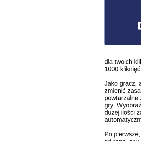
dla twoich kl
1000 kliknię
Jako gracz, 
zmienić zasa
powtarzalne 
gry. Wyobraź
dużej ilości 
automatyczny 
Po pierwsze,