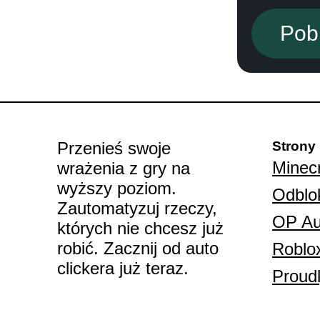
Pobi
Przenieś swoje
Strony
Minecr
wrażenia z gry na
wyższy poziom.
Odblo
Zautomatyzuj rzeczy,
OP Au
których nie chcesz już
robić. Zacznij od auto
Roblox
clickera już teraz.
Proudl