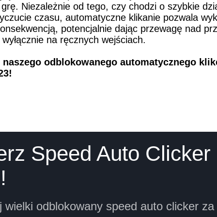
rę. Niezależnie od tego, czy chodzi o szybkie dzia
yczucie czasu, automatyczne klikanie pozwala wy
konsekwencją, potencjalnie dając przewagę nad prz
 wyłącznie na ręcznych wejściach.
z naszego odblokowanego automatycznego klike
23!
erz Speed Auto Clicker
!
 wielki odblokowany speed auto clicker za