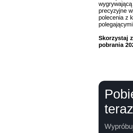
wygrywającą g
precyzyjne w
polecenia z 
polegającymi
Skorzystaj 
pobrania 20
Pobi
teraz
Wypróbuj