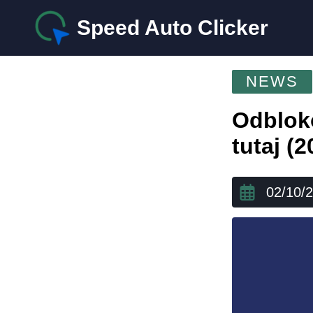
Speed Auto Clicker
NEWS
Odblok
tutaj (2
02/10/