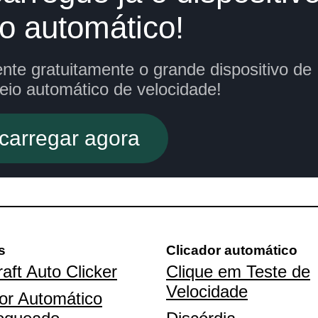
to automático!
nte gratuitamente o grande dispositivo de
eio automático de velocidade!
carregar agora
s
Clicador automático
aft Auto Clicker
Clique em Teste de
Velocidade
or Automático