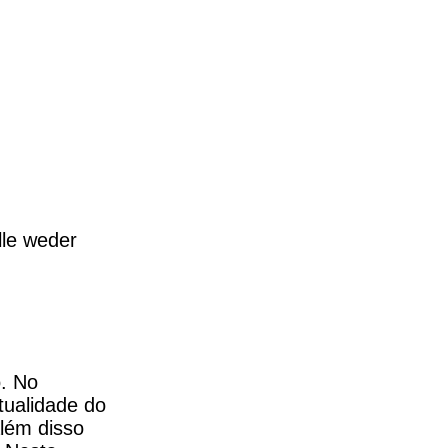
le weder 
. No 
ualidade do 
lém disso 