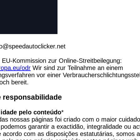
fo@speedautoclicker.net
Plattform der EU-Kommission zur Online-Streitbeilegung: 
ropa.eu/odr
 Wir sind zur Teilnahme an einem 
ngsverfahren vor einer Verbraucherschlichtungsstel
noch bereit.
e responsabilidade
idade pelo conteúdo
*

as nossas páginas foi criado com o maior cuidado
 podemos garantir a exactidão, integralidade ou act
 acordo com as disposições estatutárias, somos a