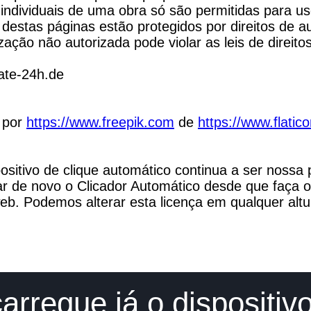
individuais de uma obra só são permitidas para uso
destas páginas estão protegidos por direitos de au
ização não autorizada pode violar as leis de direito
late-24h.de
 por 
https://www.freepik.com
 de 
https://www.flatic
ositivo de clique automático continua a ser nossa p
r de novo o Clicador Automático desde que faça o l
web. Podemos alterar esta licença em qualquer altu
arregue já o dispositiv