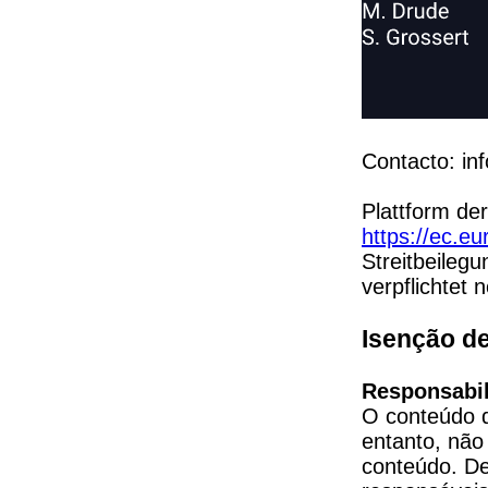
Contacto: 
in
https://ec.eu
Streitbeilegu
verpflichtet 
Isenção d
Responsabil
O conteúdo d
entanto, não
conteúdo. De