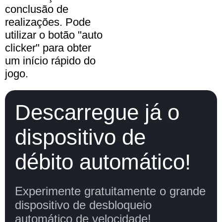
conclusão de
realizações. Pode
utilizar o botão "auto
clicker" para obter
um início rápido do
jogo.
Descarregue já o
dispositivo de
débito automático!
Experimente gratuitamente o grande
dispositivo de desbloqueio
automático de velocidade!