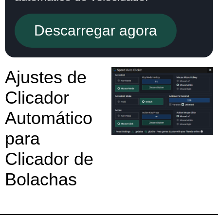
Descarregar agora
Ajustes de
Clicador
Automático
para
Clicador de
Bolachas