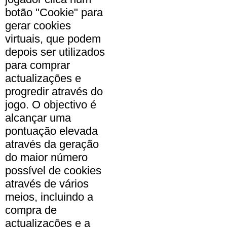
botão "Cookie" para
gerar cookies
virtuais, que podem
depois ser utilizados
para comprar
actualizações e
progredir através do
jogo. O objectivo é
alcançar uma
pontuação elevada
através da geração
do maior número
possível de cookies
através de vários
meios, incluindo a
compra de
actualizações e a