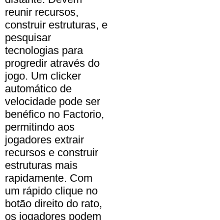
reunir recursos,
construir estruturas, e
pesquisar
tecnologias para
progredir através do
jogo. Um clicker
automático de
velocidade pode ser
benéfico no Factorio,
permitindo aos
jogadores extrair
recursos e construir
estruturas mais
rapidamente. Com
um rápido clique no
botão direito do rato,
os jogadores podem