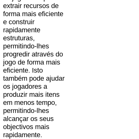
extrair recursos de
forma mais eficiente
e construir
rapidamente
estruturas,
permitindo-lhes
progredir através do
jogo de forma mais
eficiente. Isto
também pode ajudar
os jogadores a
produzir mais itens
em menos tempo,
permitindo-lhes
alcançar os seus
objectivos mais
rapidamente.