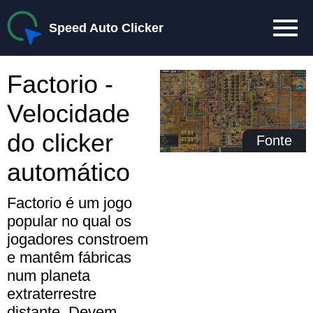
Speed Auto Clicker
Factorio -
Velocidade
do clicker
Fonte
automático
Factorio é um jogo
popular no qual os
jogadores constroem
e mantêm fábricas
num planeta
extraterrestre
distante. Devem