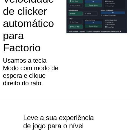
de clicker
automático
para
Factorio
Usamos a tecla
Modo com modo de
espera e clique
direito do rato.
Leve a sua experiência
de jogo para o nível