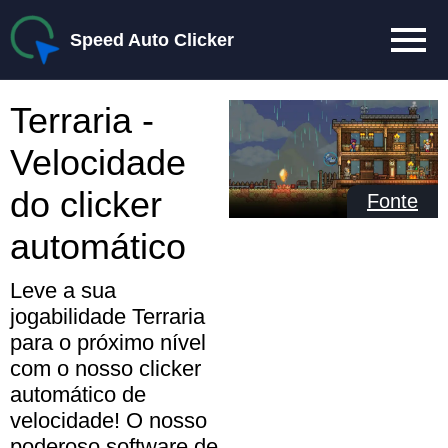
Speed Auto Clicker
Terraria -
Velocidade
do clicker
Fonte
automático
Leve a sua
jogabilidade Terraria
para o próximo nível
com o nosso clicker
automático de
velocidade! O nosso
poderoso software de