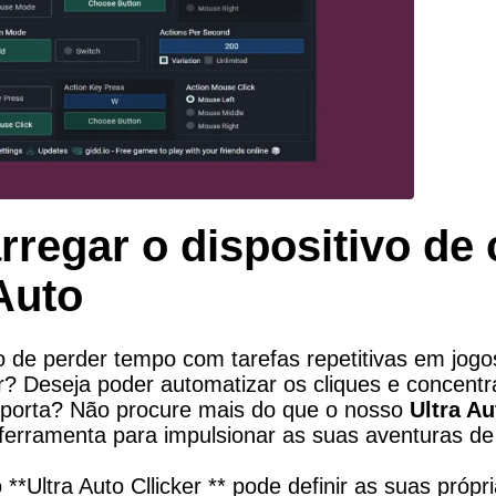
regar o dispositivo de c
Auto
 de perder tempo com tarefas repetitivas em jogos
er? Deseja poder automatizar os cliques e concentr
porta? Não procure mais do que o nosso 
Ultra Au
 ferramenta para impulsionar as suas aventuras de
*Ultra Auto Cllicker ** pode definir as suas própri