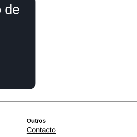
o de
Outros
Contacto