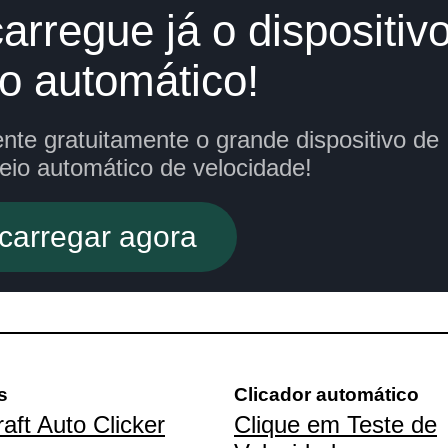
arregue já o dispositiv
to automático!
nte gratuitamente o grande dispositivo de
eio automático de velocidade!
carregar agora
s
Clicador automático
aft Auto Clicker
Clique em Teste de