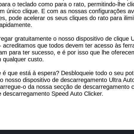
para o teclado como para o rato, permitindo-lhe cli
m único clique. E com as nossas configurações av
es, pode acelerar os seus cliques do rato para ilimi
 rapidamente.
gar gratuitamente o nosso dispositivo de clique Ul
 acreditamos que todos devem ter acesso às ferr
am para ter sucesso, e é por isso que lhe oferece
 qualquer custo.
 é que está à espera? Desbloqueie todo o seu pote
nosso dispositivo de descarregamento Ultra Aut
carregue-o da nossa secção de descarregamento 
de descarregamento Speed Auto Clicker.