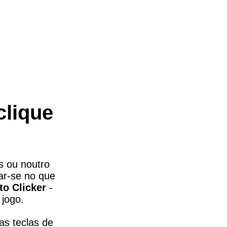
lique 
 ou noutro 
ar-se no que 
to Clicker
 - 
 jogo.
as teclas de 