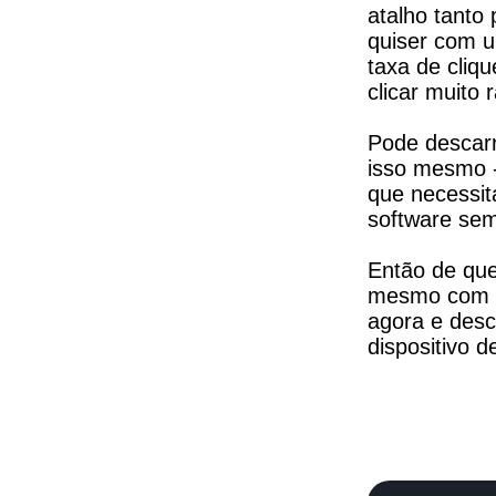
atalho tanto 
quiser com u
taxa de cliqu
clicar muito
Pode descarre
isso mesmo -
que necessit
software sem
Então de que
mesmo com o 
agora e des
dispositivo 