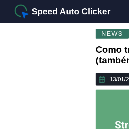
Speed Auto Clicker
NEWS
Como tr
(também
13/01/