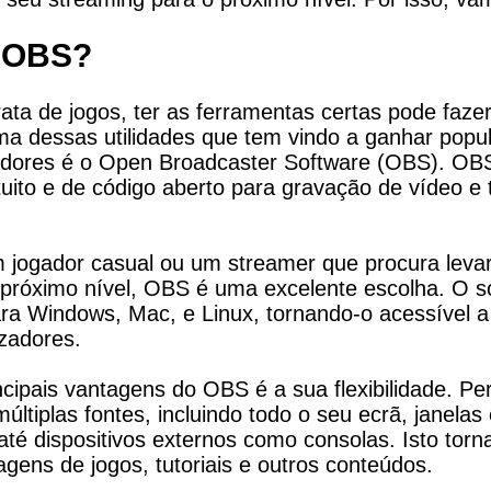
é OBS?
ata de jogos, ter as ferramentas certas pode fazer
ma dessas utilidades que tem vindo a ganhar popul
adores é o Open Broadcaster Software (OBS). OBS
tuito e de código aberto para gravação de vídeo e 
 jogador casual ou um streamer que procura levar
próximo nível, OBS é uma excelente escolha. O so
ara Windows, Mac, e Linux, tornando-o acessível a
izadores.
cipais vantagens do OBS é a sua flexibilidade. Per
ltiplas fontes, incluindo todo o seu ecrã, janelas e
té dispositivos externos como consolas. Isto torna-
agens de jogos, tutoriais e outros conteúdos.