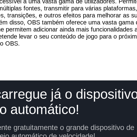
cessível a uma vasta gama de utilizadores. Permite
ltiplas fontes, transmitir para várias plataformas, 
, transições, e outros efeitos para melhorar as su
lém disso, OBS também oferece uma vasta gama de
he permitem adicionar ainda mais funcionalidades a
etende levar o seu conteúdo de jogo para o próximo
 o OBS.
arregue já o dispositiv
to automático!
nte gratuitamente o grande dispositivo de
eio automático de velocidade!