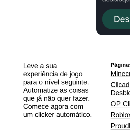
Des
Leve a sua
Página
Minecr
experiência de jogo
para o nível seguinte.
Clicad
Automatize as coisas
Desbl
que já não quer fazer.
OP Cl
Comece agora com
um clicker automático.
Roblox
Proudl