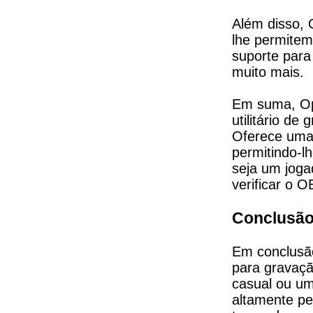
Além disso, 
lhe permitem 
suporte para 
muito mais.
Em suma, Ope
utilitário de
Oferece uma 
permitindo-lh
seja um joga
verificar o O
Conclusã
Em conclusão
para gravaçã
casual ou um
altamente pe