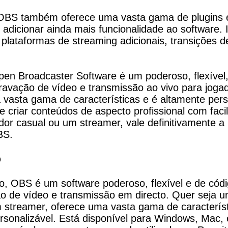
OBS também oferece uma vasta gama de plugins e 
adicionar ainda mais funcionalidade ao software. Ist
plataformas de streaming adicionais, transições de
n Broadcaster Software é um poderoso, flexível, e
 gravação de vídeo e transmissão ao vivo para jogad
vasta gama de características e é altamente perso
e criar conteúdos de aspecto profissional com facil
dor casual ou um streamer, vale definitivamente a 
BS.
o
, OBS é um software poderoso, flexível e de códig
o de vídeo e transmissão em directo. Quer seja um
 streamer, oferece uma vasta gama de característi
rsonalizável. Está disponível para Windows, Mac, e