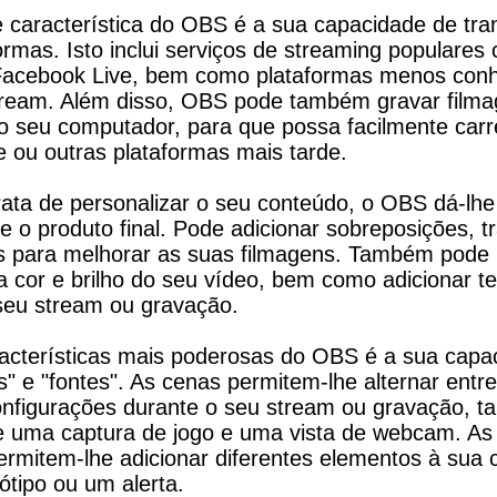
 característica do OBS é a sua capacidade de trans
ormas. Isto inclui serviços de streaming populares 
Facebook Live, bem como plataformas menos conh
ream. Além disso, OBS pode também gravar filma
o seu computador, para que possa facilmente carre
e ou outras plataformas mais tarde.
ata de personalizar o seu conteúdo, o OBS dá-lhe
e o produto final. Pode adicionar sobreposições, tr
s para melhorar as suas filmagens. Também pode util
a cor e brilho do seu vídeo, bem como adicionar tex
seu stream ou gravação.
cterísticas mais poderosas do OBS é a sua capac
as" e "fontes". As cenas permitem-lhe alternar entre 
onfigurações durante o seu stream ou gravação, ta
re uma captura de jogo e uma vista de webcam. As f
ermitem-lhe adicionar diferentes elementos à sua ce
tipo ou um alerta.