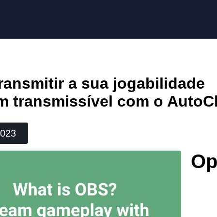
ansmitir a sua jogabilidade
 transmissível com o AutoCl
2023
Op