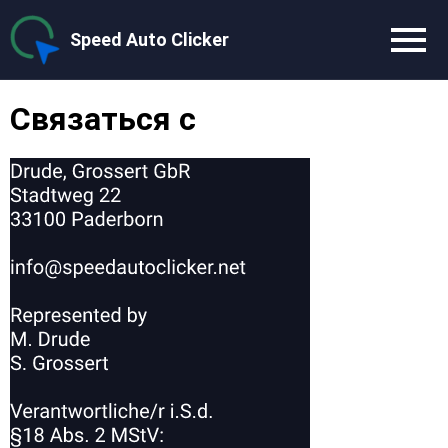
Speed Auto Clicker
Связаться с