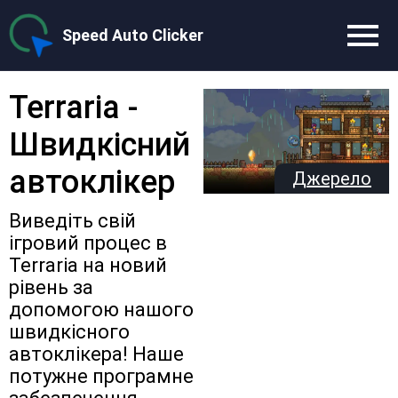
Speed Auto Clicker
Terraria -
Швидкісний
автоклікер
Джерело
Виведіть свій
ігровий процес в
Terraria на новий
рівень за
допомогою нашого
швидкісного
автоклікера! Наше
потужне програмне