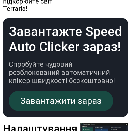
підкорюйте світ
Terraria!
Завантажте Speed
Auto Clicker зараз!
Спробуйте чудовий
розблокований автоматичний
клікер швидкості безкоштовно!
Завантажити зараз
Налаштування