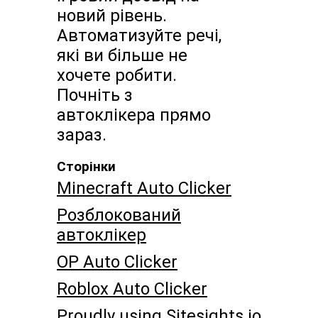
новий рівень.
Автоматизуйте речі,
які ви більше не
хочете робити.
Почніть з
автоклікера прямо
зараз.
Сторінки
Minecraft Auto Clicker
Розблокований
автоклікер
OP Auto Clicker
Roblox Auto Clicker
Proudly using Sitesights.io