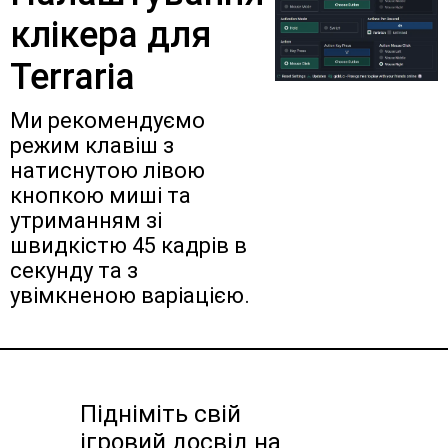
клікера для
Terraria
Ми рекомендуємо
режим клавіш з
натиснутою лівою
кнопкою миші та
утриманням зі
швидкістю 45 кадрів в
секунду та з
увімкненою варіацією.
Підніміть свій
ігровий досвід на