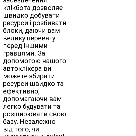
забезпечення
клікбота дозволяє
швидко добувати
ресурси і розбивати
блоки, даючи вам
велику перевагу
перед іншими
гравцями. За
допомогою нашого
автоклікера ви
можете збирати
ресурси швидко та
ефективно,
допомагаючи вам
легко будувати та
розширювати свою
базу. Незалежно
від того, чи