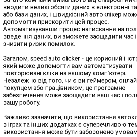
вводити великі обсяги даних в електронні та
або бази даних, і швидкісний автоклікер може
допомогти прискорити цей процес. 
Автоматизувавши процес натискання на поля 
введення даних, ви зможете заощадити час і 
знизити ризик помилок.
Загалом, speed auto clicker - це корисний інст
який може допомогти вам автоматизувати 
повторювані кліки на вашому комп'ютері. 
Незалежно від того, чи є ви геймером, онлай
покупцем або працівником, це програмне 
забезпечення може заощадити ваш час і пол
вашу роботу.
Важливо зазначити, що використання автоклі
в іграх та інших додатках є суперечливою темо
використання може бути заборонено умовам