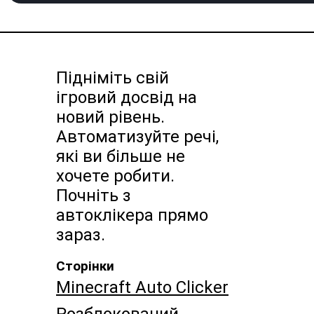
Підніміть свій
ігровий досвід на
новий рівень.
Автоматизуйте речі,
які ви більше не
хочете робити.
Почніть з
автоклікера прямо
зараз.
Сторінки
Minecraft Auto Clicker