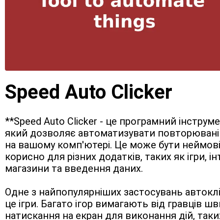
Speed Auto Clicker
**Speed Auto Clicker - це програмний інструмен
який дозволяє автоматизувати повторювані 
на вашому комп'ютері. Це може бути неймові
корисно для різних додатків, таких як ігри, і
магазини та введення даних.
Одне з найпопулярніших застосувань автоклік
це ігри. Багато ігор вимагають від гравців шв
натискання на екран для виконання дій, таких