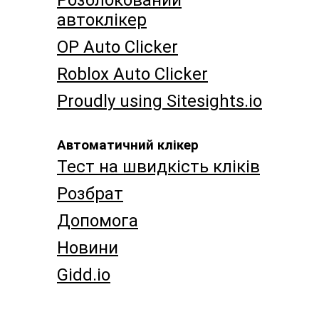
Розблокований
автоклікер
OP Auto Clicker
Roblox Auto Clicker
Proudly using Sitesights.io
Автоматичний клікер
Тест на швидкість кліків
Розбрат
Допомога
Новини
Gidd.io