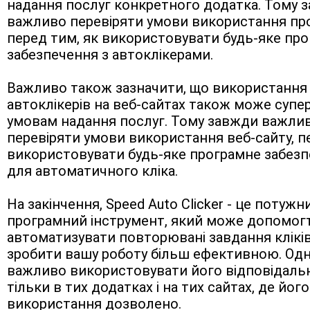
надання послуг конкретного додатка. Тому з
важливо перевіряти умови використання про
перед тим, як використовувати будь-яке про
забезпечення з автоклікерами.
Важливо також зазначити, що використання 
автоклікерів на веб-сайтах також може супер
умовам надання послуг. Тому завжди важлив
перевіряти умови використання веб-сайту, пе
використовувати будь-яке програмне забезп
для автоматичного кліка.
На закінчення, Speed Auto Clicker - це потужни
програмний інструмент, який може допомогт
автоматизувати повторювані завдання кліків 
зробити вашу роботу більш ефективною. Одн
важливо використовувати його відповідально
тільки в тих додатках і на тих сайтах, де його 
використання дозволено.