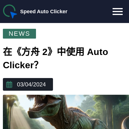
Speed Auto Clicker
NEWS
在《方舟 2》中使用 Auto
Clicker？
03/04/2024