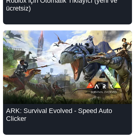
Roblox için Otomatik Tıklayıcı (yeni ve
ücretsiz)
ARK: Survival Evolved - Speed Auto
Clicker