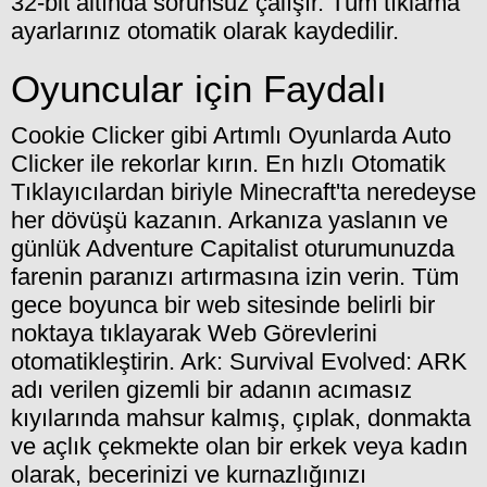
32-bit altında sorunsuz çalışır. Tüm tıklama
ayarlarınız otomatik olarak kaydedilir.
Oyuncular için Faydalı
Cookie Clicker gibi Artımlı Oyunlarda Auto
Clicker ile rekorlar kırın. En hızlı Otomatik
Tıklayıcılardan biriyle Minecraft'ta neredeyse
her dövüşü kazanın. Arkanıza yaslanın ve
günlük Adventure Capitalist oturumunuzda
farenin paranızı artırmasına izin verin. Tüm
gece boyunca bir web sitesinde belirli bir
noktaya tıklayarak Web Görevlerini
otomatikleştirin. Ark: Survival Evolved: ARK
adı verilen gizemli bir adanın acımasız
kıyılarında mahsur kalmış, çıplak, donmakta
ve açlık çekmekte olan bir erkek veya kadın
olarak, becerinizi ve kurnazlığınızı