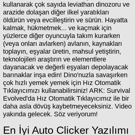
kullanarak çok sayıda leviathan dinozoru ve
arazide dolaşan diğer ilkel yaratıkları
öldürün veya evcilleştirin ve sürün. Hayatta
kalmak, hükmetmek... ve kaçmak için
yüzlerce diğer oyuncuyla takım kurarken
(veya onları avlarken) avlanın, kaynakları
toplayın, eşyalar üretin, mahsul yetiştirin,
teknolojileri araştırın ve elementlere
dayanacak ve değerli eşyaları depolayacak
barınaklar inşa edin! Dino'nuzla savaşırken
çok hızlı yemek yemek için Hız Otomatik
Tıklayıcımızı kullanabilirsiniz! ARK: Survival
Evolved'da Hız Otomatik Tıklayıcımız ile bir
daha asla dövüş kaybetmeyeceksiniz. Video
yakında gelecek. Söz veriyorum!
En İyi Auto Clicker Yazılımı