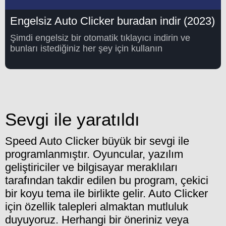
Engelsiz Auto Clicker buradan indir (2023)
Şimdi engelsiz bir otomatik tıklayıcı indirin ve
bunları istediğiniz her şey için kullanın
Sevgi ile yaratıldı
Speed Auto Clicker büyük bir sevgi ile
programlanmıştır. Oyuncular, yazılım
geliştiriciler ve bilgisayar meraklıları
tarafından takdir edilen bu program, çekici
bir koyu tema ile birlikte gelir. Auto Clicker
için özellik talepleri almaktan mutluluk
duyuyoruz. Herhangi bir öneriniz veya