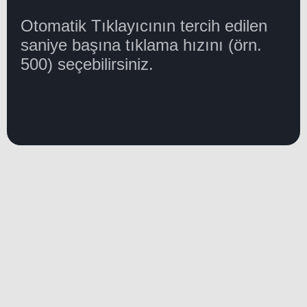
Otomatik Tıklayıcının tercih edilen
saniye başına tıklama hızını (örn.
500) seçebilirsiniz.
AD SPACE