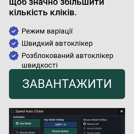
щоб значно збільшити
кількість кліків.
Режим варіації
Швидкий автоклікер
Розблокований автоклікер
швидкості
ЗАВАНТАЖИТИ