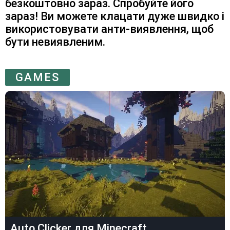
безкоштовно зараз. Спробуйте його
зараз! Ви можете клацати дуже швидко і
використовувати анти-виявлення, щоб
бути невиявленим.
GAMES
Auto Clicker для Minecraft