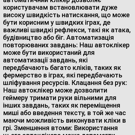
користувачам встановлювати дуже
високу швидкість натискання, що може
бути корисним у швидких іграх, де
важливі швидкі рефлекси, такі як атака,
будівництво або біг. Автоматизація
повторюваних завдань: Наш автоклікер
може бути використаний для
автоматизації завдань, які
передбачають багато кліків, таких як
фермерство в іграх, які передбачають
шліфування ресурсів. Клацання без рук:
Наш автоклікер може дозволити
геймеру тримати руки вільними для
інших завдань, таких як переміщення
миші або введення тексту, в той же час
маючи можливість виконувати кліки в
грі. Зменшення втоми: Використання