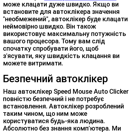
може клацати дуже швидко. Якщо ви
встановите для автоклікера значення
"необмежений", автоклікер буде клацати
неймовірно швидко. Він також
використовує максимальну потужність
вашого процесора. Тому вам слід
спочатку спробувати його, щоб
з'ясувати, яку швидкість клацання ви
можете витримати.
Безпечний автоклікер
Наш автоклікер Speed Mouse Auto Clicker
повністю безпечний і не потребує
встановлення. Автоклікер розроблений
таким чином, що ним може
користуватися будь-яка людина.
Абсолютно без знання комп'ютера. Ми