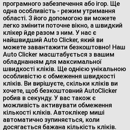
програмного забезпечення або ігор. Ще
одна особливість - режим утримання
області. З його допомогою ви можете
легко змінити поточне вікно, а швидкий
клікер йде разом з ним. У нас є
найшвидший Auto Clicker, який ви
можете завантажити безкоштовно! Наш
Auto Clicker масштабується з вашим
обладнанням для максимальної
швидкості кліків. Ще однією унікальною
особливістю є обмеження швидкості
кліків. Ви вирішуєте, скільки кліків ви
хочете, щоб безкоштовний AutoClicker
робив в секунду. У вас також є
можливість активувати обмеження
кількості кліків. Автоклікер миші
автоматично зупиняється, коли
досягається бажана кількість кліків.