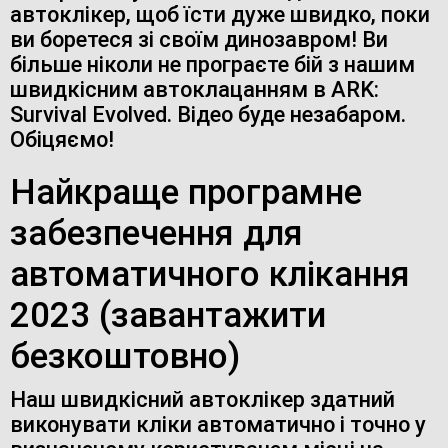
автоклікер, щоб їсти дуже швидко, поки
ви боретеся зі своїм динозавром! Ви
більше ніколи не програєте бій з нашим
швидкісним автоклацанням в ARK:
Survival Evolved. Відео буде незабаром.
Обіцяємо!
Найкраще програмне
забезпечення для
автоматичного клікання
2023 (завантажити
безкоштовно)
Наш швидкісний автоклікер здатний
виконувати кліки автоматично і точно у