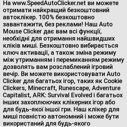
На www.SpeedAutoClicker.net ви можете
отримати найкращий безкоштовний
автоклікер. 100% безкоштовно
завантажити, без реклами! Наш Auto
Mouse Clicker дає вам всі функції,
необхідні для отримання найшвидших
кліків миші. Безкоштовно вибирається
ключ активації, а також зміна режиму
між утриманням і перемиканням режиму
дозволять вам розслаблений ігровий
вечір. Ви можете використовувати Auto
Clicker для багатьох ігор, таких як Cookie
Clickers, Minecraft, Runescape, Adventure
Capitalist, ARK: Survival Evolved і багатьох
інших захоплюючих клікерних ігор або
для будь-якої іншої гри. Наш клікер для
миші повністю автономний і може бути
використаний для будь-якого