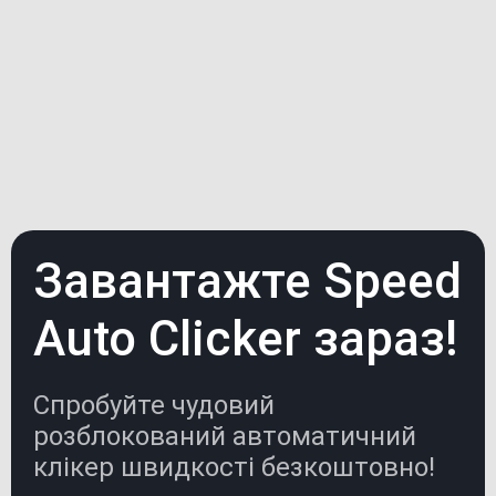
AD SPACE
Завантажте Speed
Auto Clicker зараз!
Спробуйте чудовий
розблокований автоматичний
клікер швидкості безкоштовно!