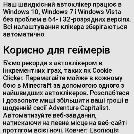
Наш швидкісний автоклікер працює в
Windows 10, Windows 7 і Windows Vista
без проблем в 64- і 32-розрядних версіях.
Всі налаштування клікера зберігаються
автоматично.
Корисно для геймерів
Б'ємо рекорди з автоклікером в
інкрементних іграх, таких як Cookie
Clicker. Перемагайте майже в кожному
бою в Minecraft за допомогою одного з
найшвидших автоклікеров. Розслабтеся
і дозвольте миші збільшити ваші гроші в
щоденній сесії Adventure Capitalist.
Автоматизуйте веб-завдання,
натискаючи на певне місце на веб-сайті
протягом всієї ночі. Ковчег: Еволюція