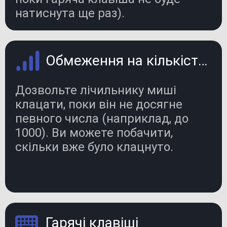
натиснута ще раз).
Обмеження на кількість кліків
Дозвольте лічильнику миші
клацати, поки він не досягне
певного числа (наприклад, до
1000). Ви можете побачити,
скільки вже було клацнуто.
Гарячі клавіші