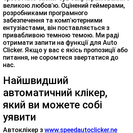
великою любов'ю. Оцінений геймерами,
розробниками програмного
забезпечення та комп'ютерними
ентузіастами, він поставляється з
привабливою темною темою. Ми раді
отримати запити на функції для Auto
Clicker. Якщо у вас є якісь пропозиції або
питання, не соромтеся звертатися до
нас.
Найшвидший
автоматичний клікер,
який ви можете собі
уявити
Автоклікер з
www.speedautoclicker.ne