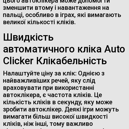
цього автоклікера може допомогти
зменшити втому і навантаження на
пальці, особливо в іграх, які вимагають
великої кількості кліків.
Швидкість
автоматичного кліка Auto
Clicker Клікабельність
Налаштуйте ціну за клік: Однією з
найважливіших речей, яку слід
враховувати при використанні
автоклікера, є частота кліків. Це
кількість кліків в секунду, яку може
зробити автоклікер. Деякі ігри можуть
вимагати більш високої швидкості
кліків, ніж інші, тому важливо