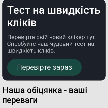
Тест на швидкість
кліків
Перевірте свій новий клікер тут.
Спробуйте наш чудовий тест на
швидкість кліків.
Перевірте зараз
Наша обіцянка - ваші
переваги